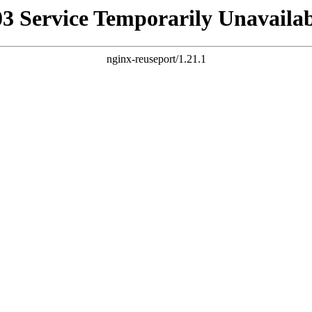
03 Service Temporarily Unavailab
nginx-reuseport/1.21.1